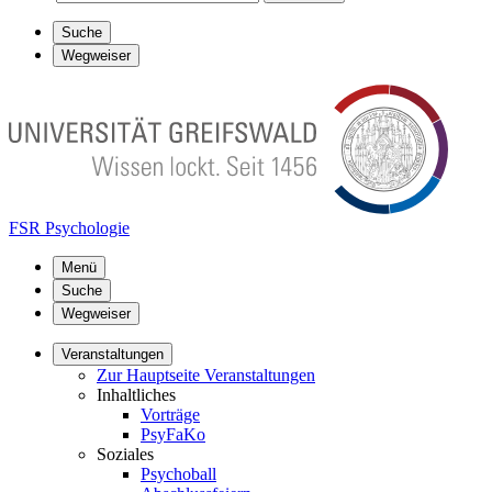
Suche
Wegweiser
FSR Psychologie
Menü
Suche
Wegweiser
Veranstaltungen
Zur Hauptseite Veranstaltungen
Inhaltliches
Vorträge
PsyFaKo
Soziales
Psychoball