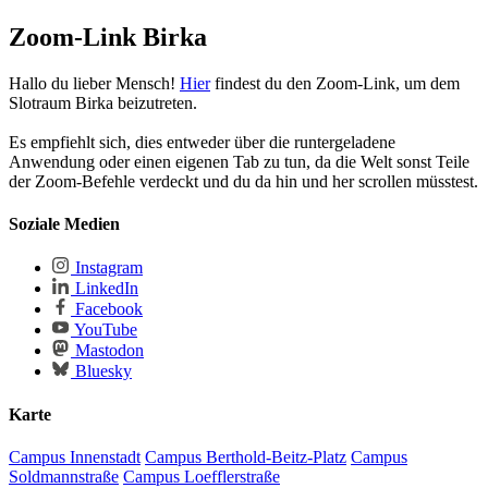
Zoom-Link Birka
Hallo du lieber Mensch!
Hier
findest du den Zoom-Link, um dem
Slotraum Birka beizutreten.
Es empfiehlt sich, dies entweder über die runtergeladene
Anwendung oder einen eigenen Tab zu tun, da die Welt sonst Teile
der Zoom-Befehle verdeckt und du da hin und her scrollen müsstest.
Soziale Medien
Instagram
LinkedIn
Facebook
YouTube
Mastodon
Bluesky
Karte
Campus Innenstadt
Campus Berthold-Beitz-Platz
Campus
Soldmannstraße
Campus Loefflerstraße