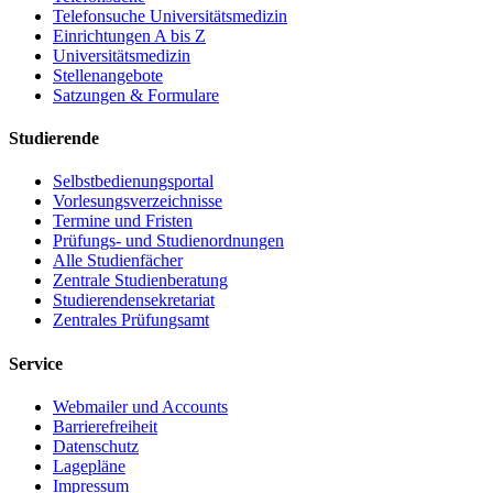
Telefonsuche Universitätsmedizin
Einrichtungen A bis Z
Universitätsmedizin
Stellenangebote
Satzungen & Formulare
Studierende
Selbstbedienungsportal
Vorlesungsverzeichnisse
Termine und Fristen
Prüfungs- und Studienordnungen
Alle Studienfächer
Zentrale Studienberatung
Studierendensekretariat
Zentrales Prüfungsamt
Service
Webmailer und Accounts
Barrierefreiheit
Datenschutz
Lagepläne
Impressum