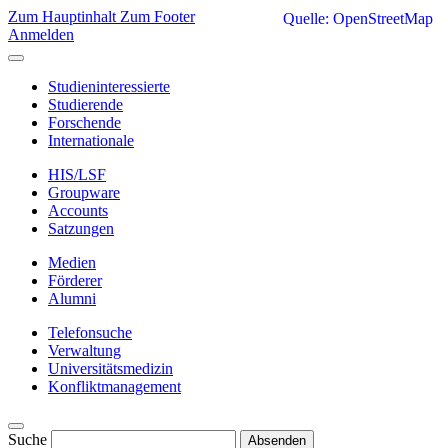
Zum Hauptinhalt
Zum Footer
Quelle: OpenStreetMap
Anmelden
Studieninteressierte
Studierende
Forschende
Internationale
HIS/LSF
Groupware
Accounts
Satzungen
Medien
Förderer
Alumni
Telefonsuche
Verwaltung
Universitätsmedizin
Konfliktmanagement
Suche
Absenden