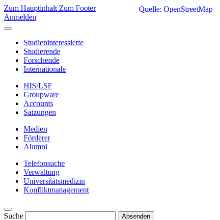
Zum Hauptinhalt
Zum Footer
Quelle: OpenStreetMap
Anmelden
Studieninteressierte
Studierende
Forschende
Internationale
HIS/LSF
Groupware
Accounts
Satzungen
Medien
Förderer
Alumni
Telefonsuche
Verwaltung
Universitätsmedizin
Konfliktmanagement
Suche
Absenden