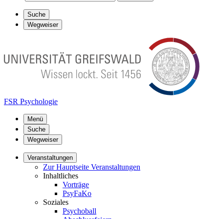
Suche
Wegweiser
FSR Psychologie
Menü
Suche
Wegweiser
Veranstaltungen
Zur Hauptseite Veranstaltungen
Inhaltliches
Vorträge
PsyFaKo
Soziales
Psychoball