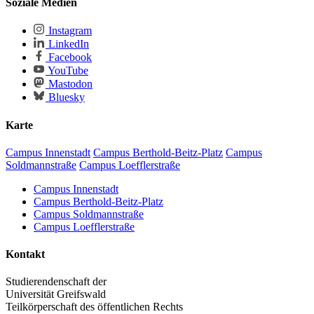
Soziale Medien
Instagram
LinkedIn
Facebook
YouTube
Mastodon
Bluesky
Karte
Campus Innenstadt
Campus Berthold-Beitz-Platz
Campus
Soldmannstraße
Campus Loefflerstraße
Campus Innenstadt
Campus Berthold-Beitz-Platz
Campus Soldmannstraße
Campus Loefflerstraße
Kontakt
Studierendenschaft der
Universität Greifswald
Teilkörperschaft des öffentlichen Rechts