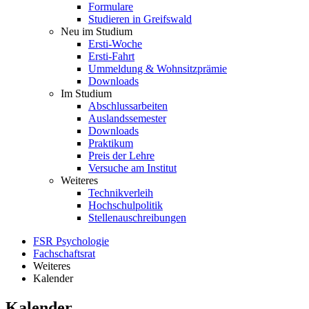
Formulare
Studieren in Greifswald
Neu im Studium
Ersti-Woche
Ersti-Fahrt
Ummeldung & Wohnsitzprämie
Downloads
Im Studium
Abschlussarbeiten
Auslandssemester
Downloads
Praktikum
Preis der Lehre
Versuche am Institut
Weiteres
Technikverleih
Hochschulpolitik
Stellenauschreibungen
FSR Psychologie
Fachschaftsrat
Weiteres
Kalender
Kalender