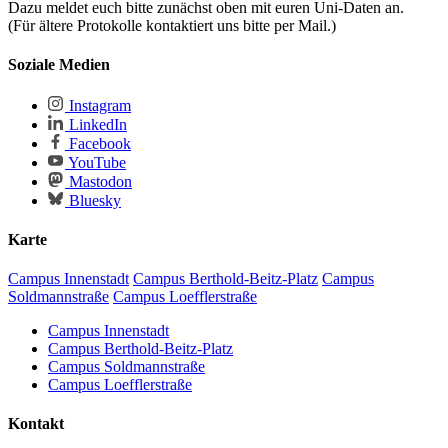
Dazu meldet euch bitte zunächst oben mit euren Uni-Daten an.
(Für ältere Protokolle kontaktiert uns bitte per Mail.)
Soziale Medien
Instagram
LinkedIn
Facebook
YouTube
Mastodon
Bluesky
Karte
Campus Innenstadt
Campus Berthold-Beitz-Platz
Campus
Soldmannstraße
Campus Loefflerstraße
Campus Innenstadt
Campus Berthold-Beitz-Platz
Campus Soldmannstraße
Campus Loefflerstraße
Kontakt