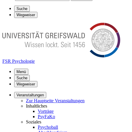
Suche
Wegweiser
FSR Psychologie
Menü
Suche
Wegweiser
Veranstaltungen
Zur Hauptseite Veranstaltungen
Inhaltliches
Vorträge
PsyFaKo
Soziales
Psychoball