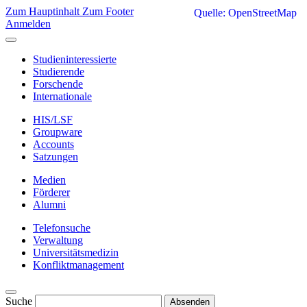
Zum Hauptinhalt
Zum Footer
Quelle: OpenStreetMap
Anmelden
Studieninteressierte
Studierende
Forschende
Internationale
HIS/LSF
Groupware
Accounts
Satzungen
Medien
Förderer
Alumni
Telefonsuche
Verwaltung
Universitätsmedizin
Konfliktmanagement
Suche
Absenden