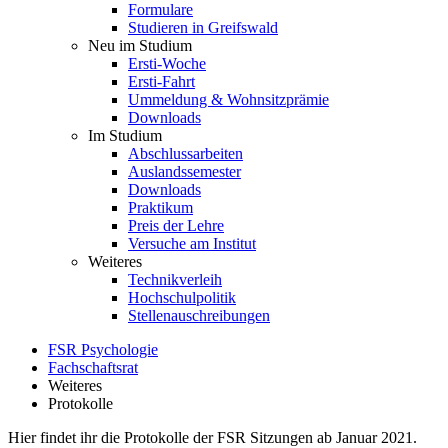
Formulare
Studieren in Greifswald
Neu im Studium
Ersti-Woche
Ersti-Fahrt
Ummeldung & Wohnsitzprämie
Downloads
Im Studium
Abschlussarbeiten
Auslandssemester
Downloads
Praktikum
Preis der Lehre
Versuche am Institut
Weiteres
Technikverleih
Hochschulpolitik
Stellenauschreibungen
FSR Psychologie
Fachschaftsrat
Weiteres
Protokolle
Hier findet ihr die Protokolle der FSR Sitzungen ab Januar 2021.