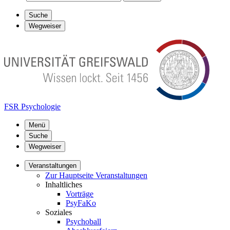
Suche
Wegweiser
FSR Psychologie
Menü
Suche
Wegweiser
Veranstaltungen
Zur Hauptseite Veranstaltungen
Inhaltliches
Vorträge
PsyFaKo
Soziales
Psychoball