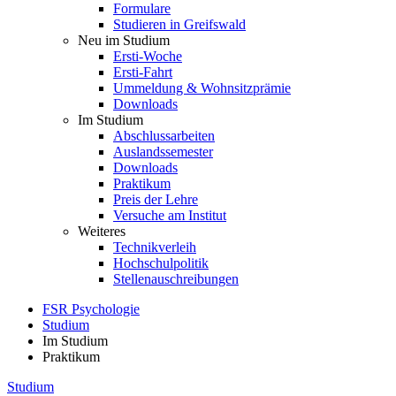
Formulare
Studieren in Greifswald
Neu im Studium
Ersti-Woche
Ersti-Fahrt
Ummeldung & Wohnsitzprämie
Downloads
Im Studium
Abschlussarbeiten
Auslandssemester
Downloads
Praktikum
Preis der Lehre
Versuche am Institut
Weiteres
Technikverleih
Hochschulpolitik
Stellenauschreibungen
FSR Psychologie
Studium
Im Studium
Praktikum
Studium