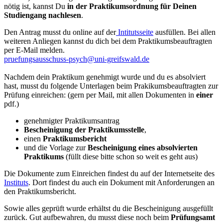
nötig ist, kannst Du
in der Praktikumsordnung für Deinen
Studiengang nachlesen
.
Den Antrag musst du online auf der
Intitutsseite
ausfüllen. Bei allen
weiteren Anliegen kannst du dich bei dem Praktikumsbeauftragten
per E-Mail melden.
pruefungsausschuss-psych
@uni-greifswald
.de
Nachdem dein Praktikum genehmigt wurde und du es absolviert
hast, musst du folgende Unterlagen beim Prakikumsbeauftragten zur
Prüfung einreichen: (gern per Mail, mit allen Dokumenten in
einer
pdf.)
genehmigter Praktikumsantrag
Bescheinigung der Praktikumsstelle
,
einen
Praktikumsbericht
und die Vorlage zur
Bescheinigung eines absolvierten
Praktikums
(füllt diese bitte schon so weit es geht aus)
Die Dokumente zum Einreichen findest du auf der Internetseite des
Instituts
. Dort findest du auch ein Dokument mit Anforderungen an
den Praktikumsbericht.
Sowie alles geprüft wurde erhältst du die Bescheinigung ausgefüllt
zurück. Gut aufbewahren, du musst diese noch beim
Prüfungsamt