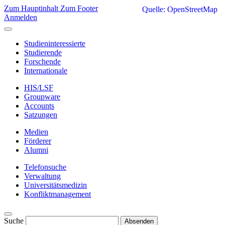
Zum Hauptinhalt
Zum Footer
Quelle: OpenStreetMap
Anmelden
Studieninteressierte
Studierende
Forschende
Internationale
HIS/LSF
Groupware
Accounts
Satzungen
Medien
Förderer
Alumni
Telefonsuche
Verwaltung
Universitätsmedizin
Konfliktmanagement
Suche
Absenden