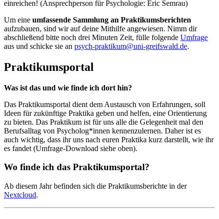
einreichen! (Ansprechperson für Psychologie: Eric Semrau)
Um eine
umfassende Sammlung an Praktikumsberichten
aufzubauen, sind wir auf deine Mithilfe angewiesen. Nimm dir
abschließend bitte noch drei Minuten Zeit, fülle folgende
Umfrage
aus und schicke sie an
psych-praktikum
@uni-greifswald
.de
.
Praktikumsportal
Was ist das und wie finde ich dort hin?
Das Praktikumsportal dient dem Austausch von Erfahrungen, soll
Ideen für zukünftige Praktika geben und helfen, eine Orientierung
zu bieten. Das Praktikum ist für uns alle die Gelegenheit mal den
Berufsalltag von Psycholog*innen kennenzulernen. Daher ist es
auch wichtig, dass ihr uns nach euren Praktika kurz darstellt, wie ihr
es fandet (Umfrage-Download siehe oben).
Wo finde ich das Praktikumsportal?
Ab diesem Jahr befinden sich die Praktikumsberichte in der
Nextcloud
.