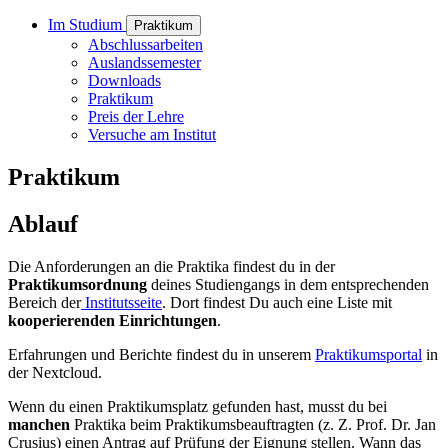
Im Studium
Praktikum
Abschlussarbeiten
Auslandssemester
Downloads
Praktikum
Preis der Lehre
Versuche am Institut
Praktikum
Ablauf
Die Anforderungen an die Praktika findest du in der
Praktikumsordnung
deines Studiengangs in dem entsprechenden
Bereich der
Institutsseite
. Dort findest Du auch eine Liste mit
kooperierenden Einrichtungen
.
Erfahrungen und Berichte findest du in unserem
Praktikumsportal
in
der Nextcloud.
Wenn du einen Praktikumsplatz gefunden hast, musst du bei
manchen
Praktika beim Praktikumsbeauftragten (z. Z. Prof. Dr. Jan
Crusius) einen Antrag auf Prüfung der Eignung stellen. Wann das