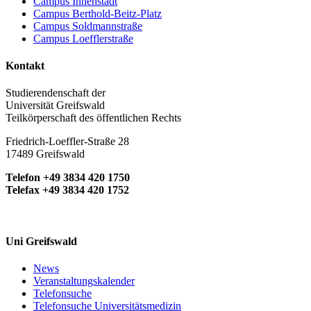
Campus Innenstadt
Campus Berthold-Beitz-Platz
Campus Soldmannstraße
Campus Loefflerstraße
Kontakt
Studierendenschaft der
Universität Greifswald
Teilkörperschaft des öffentlichen Rechts
Friedrich-Loeffler-Straße 28
17489 Greifswald
Telefon +49 3834 420 1750
Telefax +49 3834 420 1752
Uni Greifswald
News
Veranstaltungskalender
Telefonsuche
Telefonsuche Universitätsmedizin