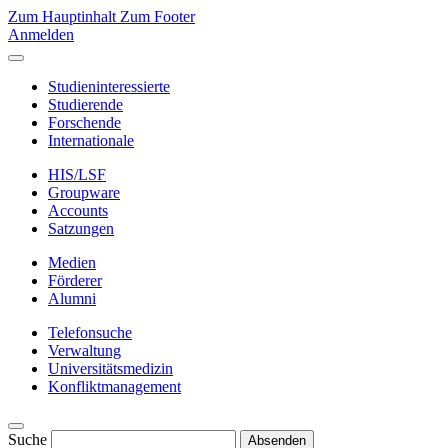
Zum Hauptinhalt
Zum Footer
Anmelden
Studieninteressierte
Studierende
Forschende
Internationale
HIS/LSF
Groupware
Accounts
Satzungen
Medien
Förderer
Alumni
Telefonsuche
Verwaltung
Universitätsmedizin
Konfliktmanagement
Suche
Absenden