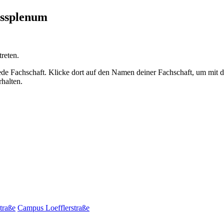
ussplenum
reten.
ede Fachschaft. Klicke dort auf den Namen deiner Fachschaft, um mit
halten.
traße
Campus Loefflerstraße