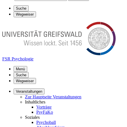
Suche
Wegweiser
FSR Psychologie
Menü
Suche
Wegweiser
Veranstaltungen
Zur Hauptseite Veranstaltungen
Inhaltliches
Vorträge
PsyFaKo
Soziales
Psychoball