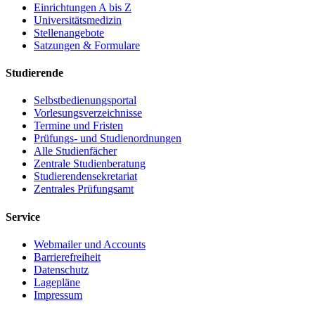
Einrichtungen A bis Z
Universitätsmedizin
Stellenangebote
Satzungen & Formulare
Studierende
Selbstbedienungsportal
Vorlesungsverzeichnisse
Termine und Fristen
Prüfungs- und Studienordnungen
Alle Studienfächer
Zentrale Studienberatung
Studierendensekretariat
Zentrales Prüfungsamt
Service
Webmailer und Accounts
Barrierefreiheit
Datenschutz
Lagepläne
Impressum